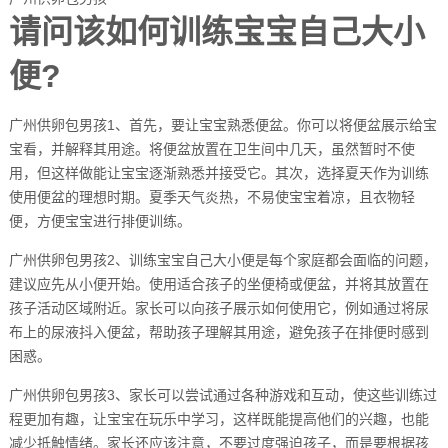
请问该如何训练宝宝自己大小
便?
广州供卵包男孩1、首先，要让宝宝熟悉便盆。你可以将便盆展示给宝
宝看，并解释其用途。将便盆放置在卫生间中几天，虽然暂时不使
用，但这样做能让宝宝逐渐熟悉并接受它。其次，选择夏天作为训练
使用便盆的理想时期。夏季天气炎热，不易使宝宝着凉，且衣物轻
便，方便宝宝进行排便训练。
广州供卵包男孩2、训练宝宝自己大小便是每个家庭都会面临的问题，
建议应先从小便开始。使用适合孩子的坐便椅或便盆，并将其放置在
孩子活动区域附近。家长可以向孩子展示如何使用它，例如通过将尿
布上的尿液抖入便盆，帮助孩子理解其用途，避免孩子在排便时感到
困惑。
广州供卵包男孩3、家长可以尝试通过各种游戏和互动，使这些训练过
程更加有趣，让宝宝在玩乐中学习，这样既能提高他们的兴趣，也能
减少抵触情绪。家长还应该注意，不要过度强迫孩子，而是要根据孩