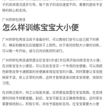
子的具体情况逐步引导。每个孩子的适应速度不同，重要的是给予足
够的耐心和支持。
广州供卵包男孩
怎么样训练宝宝大小便
广州供卵包男孩当孩子准备好时，可以教他们穿可以自己脱下的裤
子。睡前和醒来后应提醒孩子上厕所。对于夜间控制大小便的训练，
可以晚一年开始，或与日间训练同时进行。
广州供卵包男孩通常建议在宝宝5岁或2岁后再开始训练宝宝大小便，
在训练宝宝大小便前，可以先给宝宝买一个专用的坐便器，可以用颜
色鲜艳且带卡通图案的坐便器来增加宝宝的兴趣。同时需要让宝宝脱
掉尿不湿，穿上正常的内裤，这样才能够逐渐训练宝宝排便、排尿的
习惯。
在训练过程中，持之以恒是关键。应将便盆放置在宝宝周围，在其排
便时间给予频繁提醒。起初，宝宝可能无法正确使用便盆，这时家长
需要保持耐心，积极引导，并给予鼓励和支持。在宝宝需要大小便