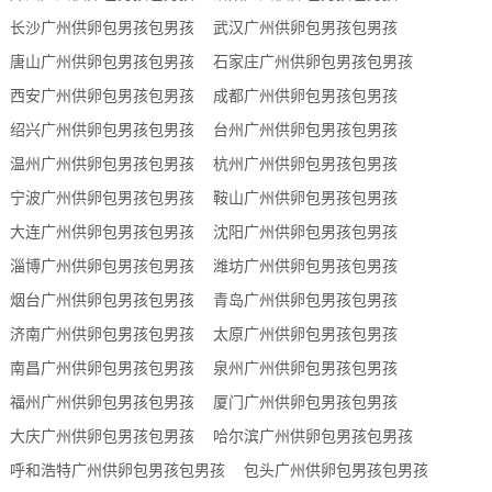
长沙广州供卵包男孩包男孩
武汉广州供卵包男孩包男孩
唐山广州供卵包男孩包男孩
石家庄广州供卵包男孩包男孩
西安广州供卵包男孩包男孩
成都广州供卵包男孩包男孩
绍兴广州供卵包男孩包男孩
台州广州供卵包男孩包男孩
温州广州供卵包男孩包男孩
杭州广州供卵包男孩包男孩
宁波广州供卵包男孩包男孩
鞍山广州供卵包男孩包男孩
大连广州供卵包男孩包男孩
沈阳广州供卵包男孩包男孩
淄博广州供卵包男孩包男孩
潍坊广州供卵包男孩包男孩
烟台广州供卵包男孩包男孩
青岛广州供卵包男孩包男孩
济南广州供卵包男孩包男孩
太原广州供卵包男孩包男孩
南昌广州供卵包男孩包男孩
泉州广州供卵包男孩包男孩
福州广州供卵包男孩包男孩
厦门广州供卵包男孩包男孩
大庆广州供卵包男孩包男孩
哈尔滨广州供卵包男孩包男孩
呼和浩特广州供卵包男孩包男孩
包头广州供卵包男孩包男孩